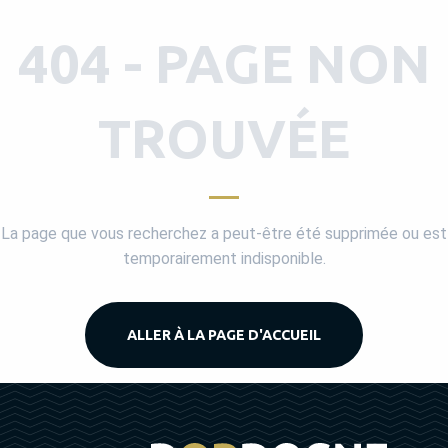
404 - PAGE NON
TROUVÉE
La page que vous recherchez a peut-être été supprimée ou est
temporairement indisponible.
ALLER À LA PAGE D'ACCUEIL